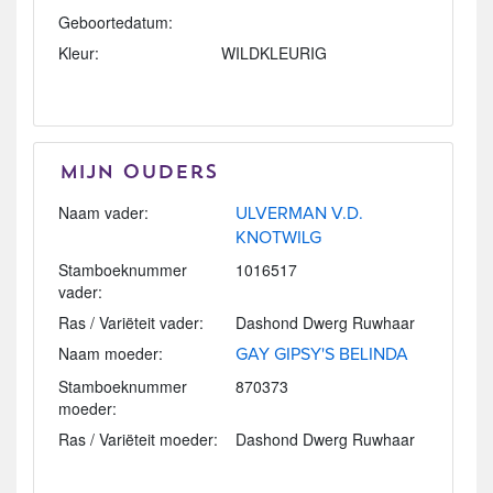
Geboortedatum:
Kleur:
WILDKLEURIG
Mijn Ouders
Naam vader:
ULVERMAN V.D.
KNOTWILG
Stamboeknummer
1016517
vader:
Ras / Variëteit vader:
Dashond Dwerg Ruwhaar
Naam moeder:
GAY GIPSY'S BELINDA
Stamboeknummer
870373
moeder:
Ras / Variëteit moeder:
Dashond Dwerg Ruwhaar