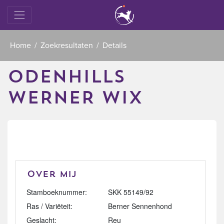
Home
Zoekresultaten
Details
ODENHILLS
WERNER WIX
Over mij
Stamboeknummer:
SKK 55149/92
Ras / Variëteit:
Berner Sennenhond
Geslacht:
Reu