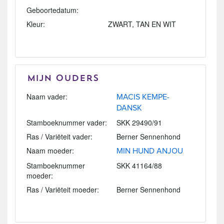
Geboortedatum:
Kleur:
ZWART, TAN EN WIT
Mijn Ouders
Naam vader:
MACIS KEMPE-
DANSK
Stamboeknummer vader:
SKK 29490/91
Ras / Variëteit vader:
Berner Sennenhond
Naam moeder:
MIN HUND ANJOU
Stamboeknummer
SKK 41164/88
moeder:
Ras / Variëteit moeder:
Berner Sennenhond