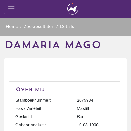
Home
Zoekresultaten
Details
DAMARIA MAGO
Over mij
Stamboeknummer:
2075934
Ras / Variëteit:
Mastiff
Geslacht:
Reu
Geboortedatum:
10-08-1996