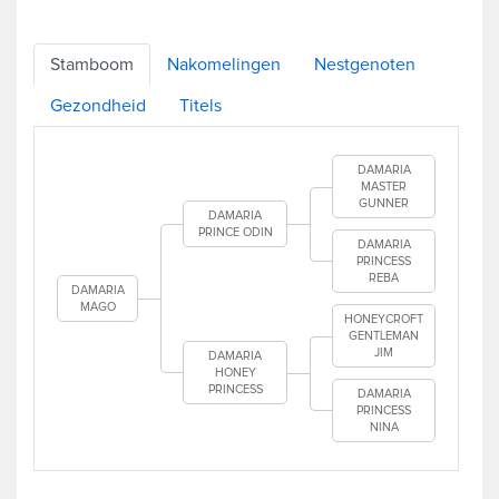
Stamboom
Nakomelingen
Nestgenoten
Gezondheid
Titels
DAMARIA
MASTER
GUNNER
DAMARIA
PRINCE ODIN
DAMARIA
PRINCESS
REBA
DAMARIA
MAGO
HONEYCROFT
GENTLEMAN
JIM
DAMARIA
HONEY
PRINCESS
DAMARIA
PRINCESS
NINA