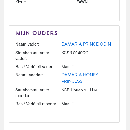
Kleur:
FAWN
Mijn Ouders
Naam vader:
DAMARIA PRINCE ODIN
Stamboeknummer
KCSB 2049CG
vader:
Ras / Variëteit vader:
Mastiff
Naam moeder:
DAMARIA HONEY
PRINCESS
Stamboeknummer
KCR U5045701U04
moeder:
Ras / Variëteit moeder:
Mastiff