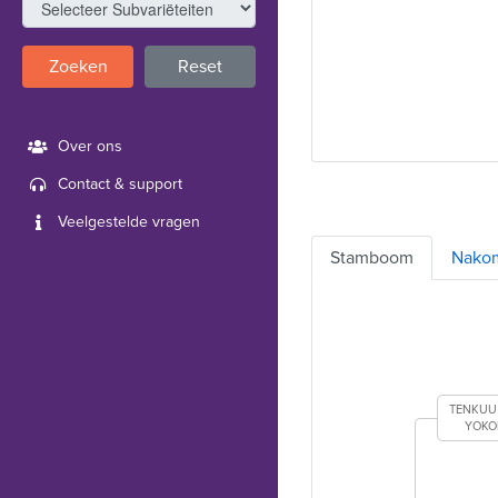
Zoeken
Reset
Over ons
Contact & support
Veelgestelde vragen
Stamboom
Nako
TENKUU
YOKO