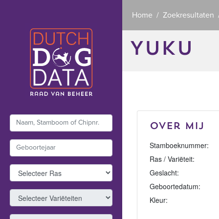
Home
Zoekresultaten
YUKU
Over mij
Stamboeknummer:
Ras / Variëteit:
Geslacht:
Geboortedatum:
Kleur: