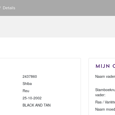
Details
Mijn 
2437860
Naam vader
Shiba
Stamboekn
Reu
vader:
25-10-2002
Ras / Variët
BLACK AND TAN
Naam moed