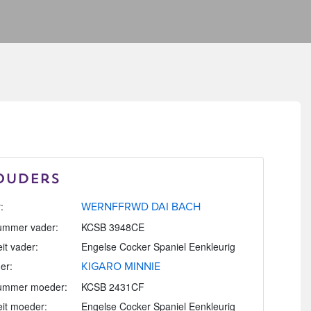
Ouders
:
WERNFFRWD DAI BACH
mmer vader:
KCSB 3948CE
eit vader:
Engelse Cocker Spaniel Eenkleurig
er:
KIGARO MINNIE
ummer moeder:
KCSB 2431CF
eit moeder:
Engelse Cocker Spaniel Eenkleurig