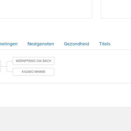
melingen
Nestgenoten
Gezondheid
Titels
WERNFFRWD DAI BACH
KIGARO MINNIE