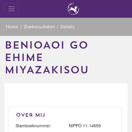
Home
Zoekresultaten
Details
BENIOAOI GO
EHIME
MIYAZAKISOU
Over mij
Stamboeknummer:
NIPPO 11-14659