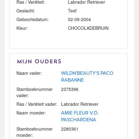
Ras / Variëteit:
Labrador Retriever
Geslacht:
Teef
Geboortedatum:
02-09-2004
Kleur:
CHOCOLADEBRUIN
Mijn Ouders
Naam vader:
WILDN'BEAUTY'S PACO
RABANNE
Stamboeknummer
2375396
vader:
Ras / Variëteit vader:
Labrador Retriever
Naam moeder:
AMIE FLEUR V.D.
PASCHARDENA
Stamboeknummer
2280361
moeder: