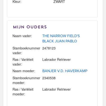
Kleur:
ZWART
Mijn Ouders
Naam vader:
THE NARROW FIELD'S
BLACK JUAN PABLO
Stamboeknummer
2478123
vader:
Ras / Variëteit
Labrador Retriever
vader:
Naam moeder:
BANJER V.D. HAVERKAMP
Stamboeknummer
2340538
moeder:
Ras / Variëteit
Labrador Retriever
moeder: