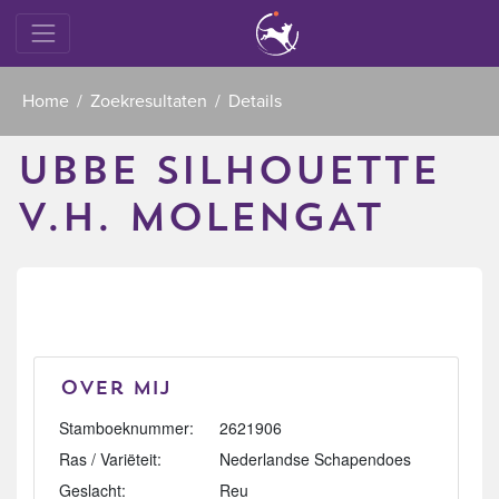
Home
Zoekresultaten
Details
UBBE SILHOUETTE
V.H. MOLENGAT
Over mij
Stamboeknummer:
2621906
Ras / Variëteit:
Nederlandse Schapendoes
Geslacht:
Reu