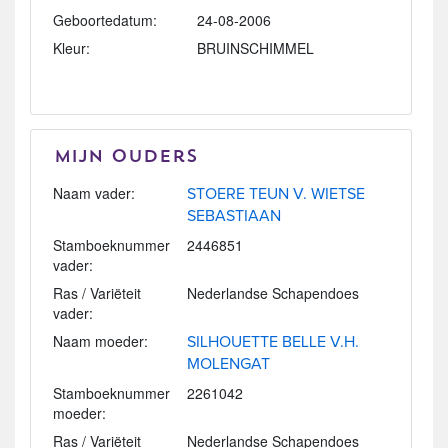
Geboortedatum:
24-08-2006
Kleur:
BRUINSCHIMMEL
Mijn Ouders
Naam vader:
STOERE TEUN V. WIETSE
SEBASTIAAN
Stamboeknummer
2446851
vader:
Ras / Variëteit
Nederlandse Schapendoes
vader:
Naam moeder:
SILHOUETTE BELLE V.H.
MOLENGAT
Stamboeknummer
2261042
moeder:
Ras / Variëteit
Nederlandse Schapendoes