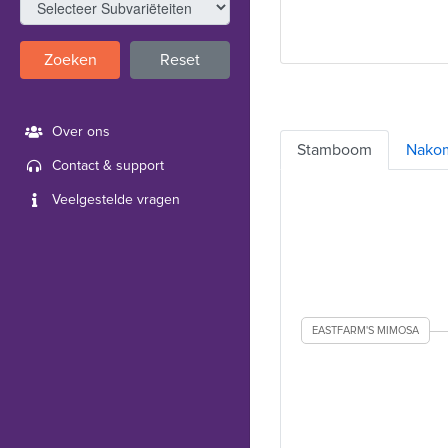
Zoeken
Reset
Over ons
Stamboom
Nako
Contact & support
Veelgestelde vragen
EASTFARM'S MIMOSA