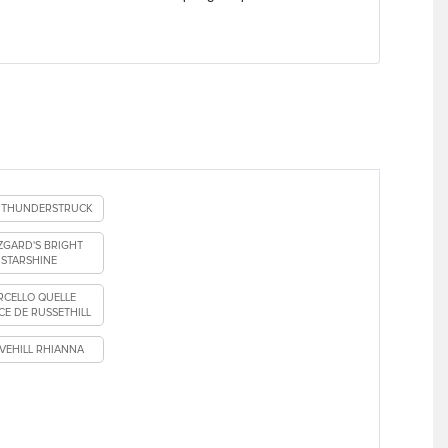
 THUNDERSTRUCK
ZGARD'S BRIGHT
STARSHINE
RCELLO QUELLE
E DE RUSSETHILL
VEHILL RHIANNA