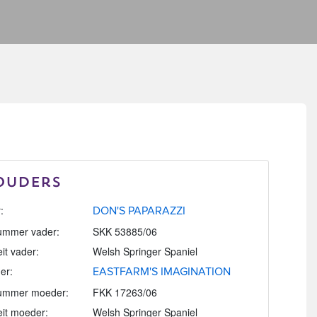
Ouders
:
DON'S PAPARAZZI
mmer vader:
SKK 53885/06
eit vader:
Welsh Springer Spaniel
er:
EASTFARM'S IMAGINATION
ummer moeder:
FKK 17263/06
eit moeder:
Welsh Springer Spaniel