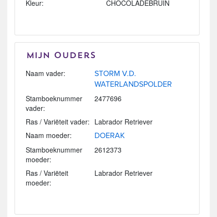
Kleur:
CHOCOLADEBRUIN
Mijn Ouders
Naam vader:
STORM V.D.
WATERLANDSPOLDER
Stamboeknummer
2477696
vader:
Ras / Variëteit vader:
Labrador Retriever
Naam moeder:
DOERAK
Stamboeknummer
2612373
moeder:
Ras / Variëteit
Labrador Retriever
moeder: