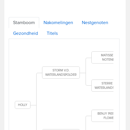
Stamboom
Nakomelingen
Nestgenoten
Gezondheid
Titels
MATISSE V.H.
NOTENBOS
STORM V.D.
WATERLANDSPOLDER
STERRE V.D.
WATERLANDSPOLDER
HOLLY
BENJY PIERMA OF
FLOWERS