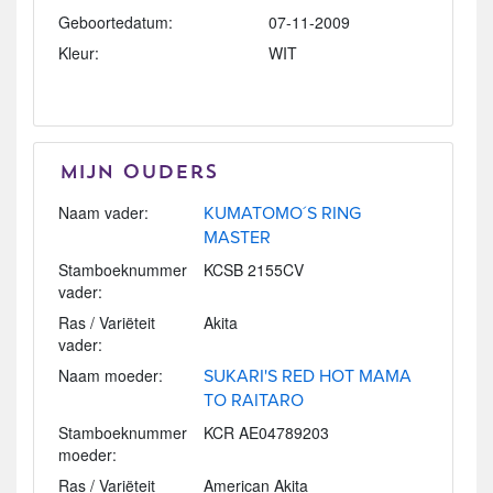
Geboortedatum:
07-11-2009
Kleur:
WIT
Mijn Ouders
Naam vader:
KUMATOMO´S RING
MASTER
Stamboeknummer
KCSB 2155CV
vader:
Ras / Variëteit
Akita
vader:
Naam moeder:
SUKARI'S RED HOT MAMA
TO RAITARO
Stamboeknummer
KCR AE04789203
moeder:
Ras / Variëteit
American Akita