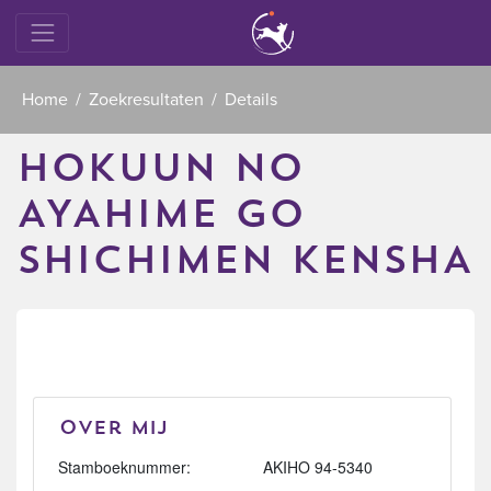
Home
Zoekresultaten
Details
HOKUUN NO
AYAHIME GO
SHICHIMEN KENSHA
Over mij
Stamboeknummer:
AKIHO 94-5340