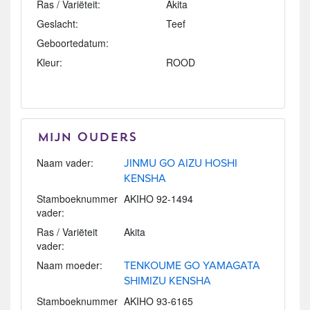
Ras / Variëteit:
Akita
Geslacht:
Teef
Geboortedatum:
Kleur:
ROOD
Mijn Ouders
Naam vader:
JINMU GO AIZU HOSHI
KENSHA
Stamboeknummer
AKIHO 92-1494
vader:
Ras / Variëteit
Akita
vader:
Naam moeder:
TENKOUME GO YAMAGATA
SHIMIZU KENSHA
Stamboeknummer
AKIHO 93-6165