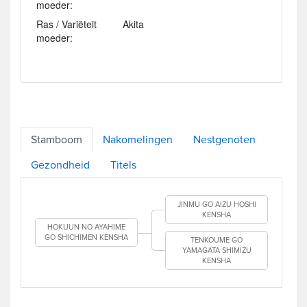
moeder:
Ras / Variëteit
Akita
moeder:
Stamboom
Nakomelingen
Nestgenoten
Gezondheid
Titels
JINMU GO AIZU HOSHI
KENSHA
HOKUUN NO AYAHIME
GO SHICHIMEN KENSHA
TENKOUME GO
YAMAGATA SHIMIZU
KENSHA