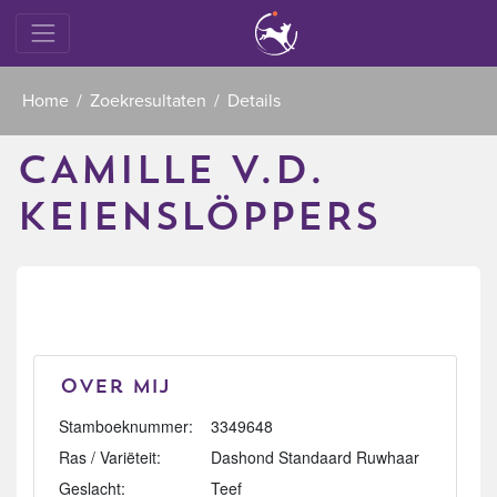
Home
Zoekresultaten
Details
CAMILLE V.D.
KEIENSLÖPPERS
Over mij
Stamboeknummer:
3349648
Ras / Variëteit:
Dashond Standaard Ruwhaar
Geslacht:
Teef