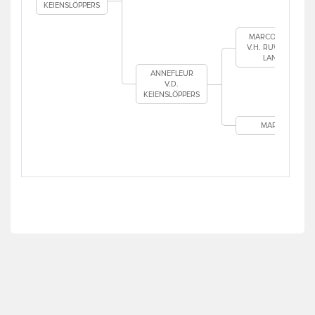
KEIENSLÖPPERS
MARCO POLO
V.H. RUWIELSE
LAND
ANNEFLEUR
V.D.
KEIENSLÖPPERS
MARLY