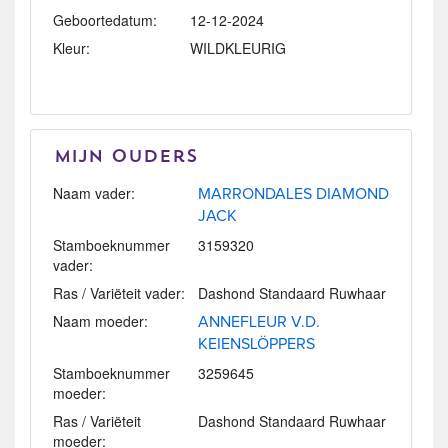
Geboortedatum:
12-12-2024
Kleur:
WILDKLEURIG
Mijn Ouders
Naam vader:
MARRONDALES DIAMOND
JACK
Stamboeknummer
3159320
vader:
Ras / Variëteit vader:
Dashond Standaard Ruwhaar
Naam moeder:
ANNEFLEUR V.D.
KEIENSLÖPPERS
Stamboeknummer
3259645
moeder:
Ras / Variëteit
Dashond Standaard Ruwhaar
moeder: